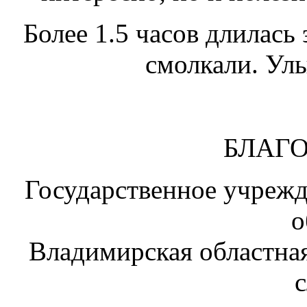
Более 1.5 часов длилась
смолкали. Улы
БЛАГ
Государственное учреж
о
Владимирская областная