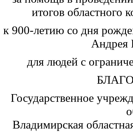
итогов областного к
к 900-летию со дня рожде
Андрея 
для людей с огранич
БЛАГ
Государственное учреж
о
Владимирская областная