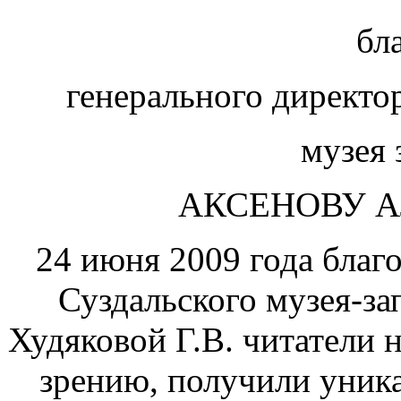
бл
генерального директо
музея 
АКСЕНОВУ 
24 июня 2009 года благ
Суздальского музея-за
Худяковой Г.В. читатели 
зрению, получили уник