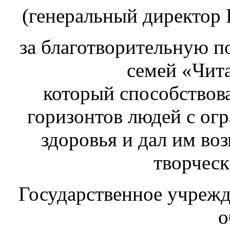
(генеральный директор
за благотворительную 
семей «Чита
который способство
горизонтов людей с о
здоровья и дал им во
творческ
Государственное учреж
о