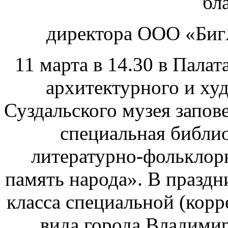
бл
директора ООО «Биг
11 марта в 14.30 в Палат
архитектурного и ху
Суздальского музея запов
специальная библио
литературно-фольклор
память народа». В праздн
класса специальной (кор
вида города Владимир