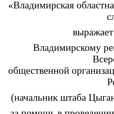
«Владимирская областна
с
выражает
Владимирскому ре
Всер
общественной организа
Р
(начальник штаба Цыга
за помощь в проведени