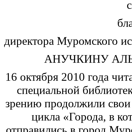
бл
директора Муромского ис
АНУЧКИНУ АЛ
16 октября 2010 года чи
специальной библиотек
зрению продолжили свои 
цикла «Города, в ко
отправились в город Мур