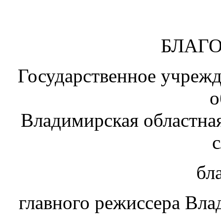
БЛАГ
Государственное учреж
о
Владимирская областная
бл
главного режиссера Вла