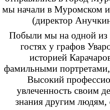
мы начали в Муромском и
(директор Анучкин
Побыли мы на одной из
гостях у графов Увар
историей Карачаро
фамильными портретами, 
Высокий профессион
увлеченность своим де
знания другим людям, 