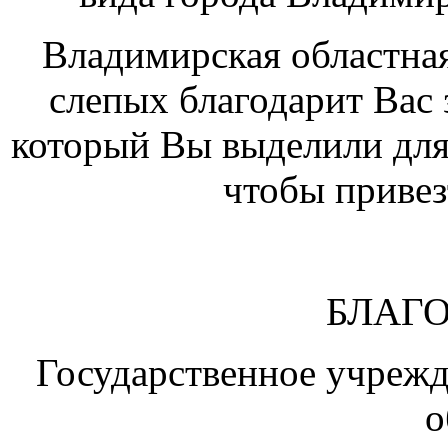
Владимирская областная
слепых благодарит Вас 
который Вы выделили для
чтобы привез
БЛАГ
Государственное учреж
о