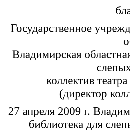
бл
Государственное учреж
о
Владимирская областная
слепых
коллектив театра
(директор кол
27 апреля 2009 г. Влади
библиотека для слеп