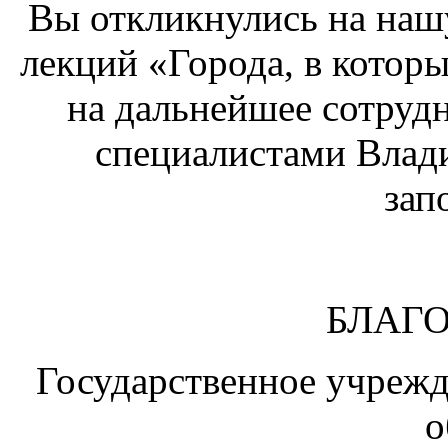
Вы откликнулись на наш
лекций «Города, в которы
на дальнейшее сотрудн
специалистами Влад
зап
БЛАГ
Государственное учреж
о