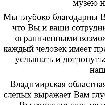
музею н
Мы глубоко благодарны Ва
что Вы и ваши сотрудн
ограниченными возмож
каждый человек имеет пра
услышать и дотронуть
наш
Владимирская областная
слепых выражает Вам глуб
Вы откликнулись на 