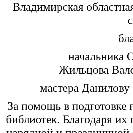
Владимирская областная
бл
начальника 
Жильцова Вале
мастера Данилову
За помощь в подготовке 
библиотек. Благодаря их
нарядной и праздничной.