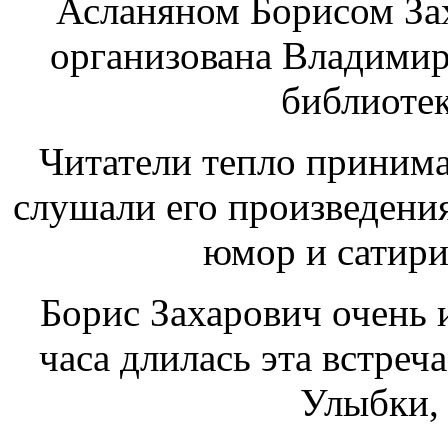
Асланяном Борисом Зах
организована Владимир
библиотек
Читатели тепло принима
слушали его произведения
юмор и сатир
Борис Захарович очень 
часа длилась эта встреч
Улыбки, 