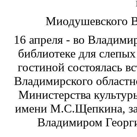
Миодушевского В
16 апреля - во Владими
библиотеке для слепых
гостиной состоялась в
Владимирского областно
Министерства культур
имени М.С.Щепкина, з
Владимиром Георг