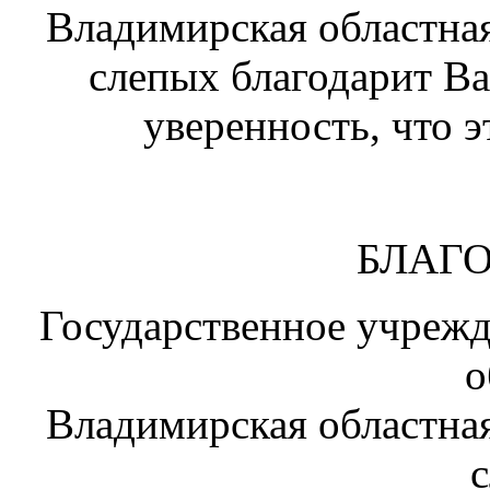
Владимирская областная
слепых благодарит В
уверенность, что э
БЛАГ
Государственное учреж
о
Владимирская областная