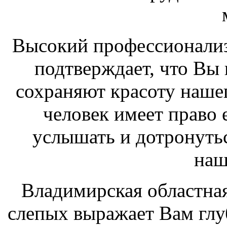
Высокий профессионализ
подтверждает, что Вы
сохраняют красоту нашег
человек имеет право е
услышать и дотронуть
наш
Владимирская областная
слепых выражает Вам глуб