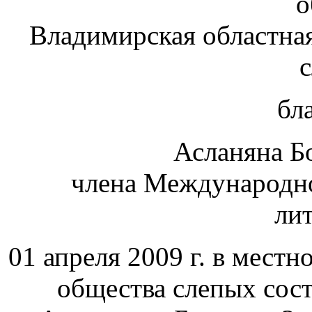
о
Владимирская областная
бл
Асланяна Б
члена Международно
ли
01 апреля 2009 г. в мест
общества слепых сост