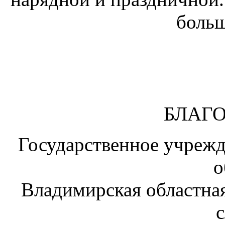
больш
БЛАГ
Государственное учреж
о
Владимирская областная