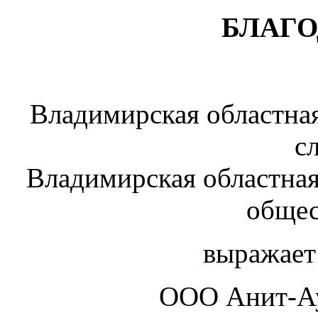
БЛАГ
Владимирская областная
с
Владимирская областная
общес
выражает
ООО Анит-Ау