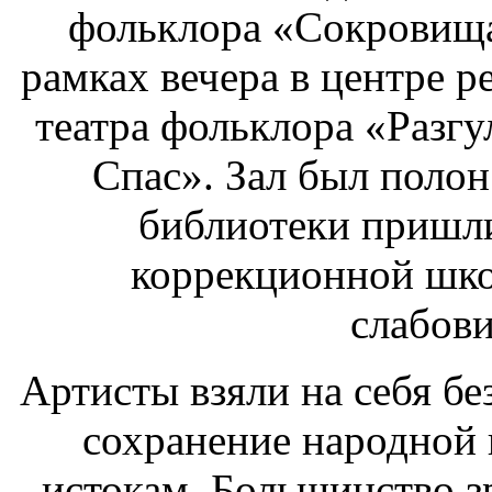
фольклора «Сокровища
рамках вечера в центре р
театра фольклора «Разг
Спас». Зал был полон
библиотеки пришл
коррекционной шко
слабов
Артисты взяли на себя бе
сохранение народной 
истокам. Большинство з