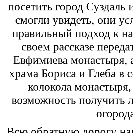
посетить город Суздаль и
смогли увидеть, они ус
правильный подход к на
своем рассказе переда
Евфимиева монастыря, 
храма Бориса и Глеба в
колокола монастыря,
возможность получить л
огород
Всю обратную дорогу наш