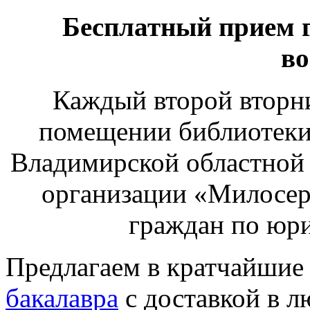
Бесплатный прием 
во
Каждый второй вторник
помещении библиотеки 
Владимирской областной
организации «Милосер
граждан по юр
Предлагаем в кратчайшие
бакалавра
с доставкой в л