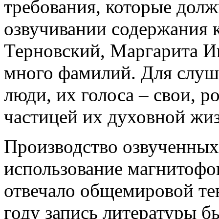
требования, которые дол
озвучивании содержания к
Терновский, Маргарита 
много фамилий. Для слуш
люди, их голоса – свои, р
частицей их духовной жи
Производство озвученных
использование магнитофо
отвечало общемировой тен
году запись литературы бы