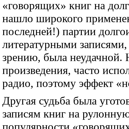
«говорящих» книг на дол
нашло широкого применен
последней!) партии долг
литературными записями,
зрению, была неудачной. 
произведения, часто испо
радио, поэтому эффект «н
Другая судьба была угот
записям книг на рулонную
популярности «говорящих