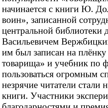
начинается с книги Ю. Д
воин», записанной сотру
центральной библиотеки 
Васильевичем Вержбицким
им был записан на плёнку
товарища» и учебник по 
пользоваться огромным с
незрячие читатели стали 
книги. Участники экспер
благодарностями и преми