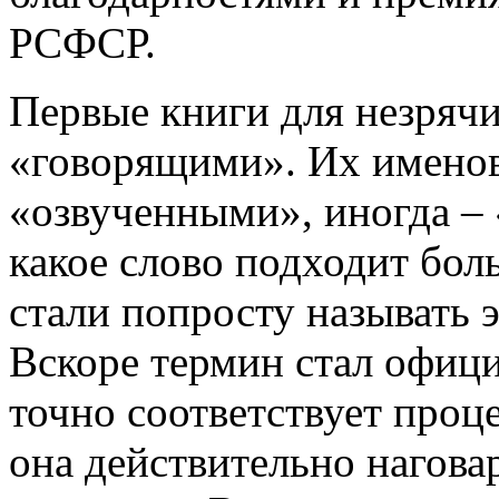
РСФСР.
Первые книги для незрячи
«говорящими». Их именов
«озвученными», иногда –
какое слово подходит бол
стали попросту называть 
Вскоре термин стал офиц
точно соответствует проце
она действительно нагова