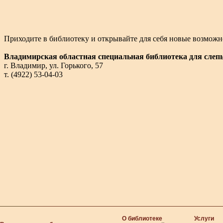
Приходите в библиотеку и открывайте для себя новые возможн
Владимирская областная специальная библиотека для слеп
г. Владимир, ул. Горького, 57
т. (4922) 53-04-03
О библиотеке
Услуги