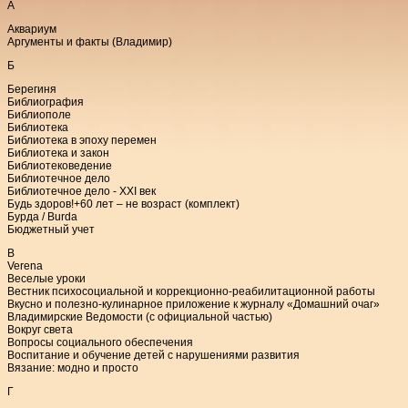
А
Аквариум
Аргументы и факты (Владимир)
Б
Берегиня
Библиография
Библиополе
Библиотека
Библиотека в эпоху перемен
Библиотека и закон
Библиотековедение
Библиотечное дело
Библиотечное дело - XXI век
Будь здоров!+60 лет – не возраст (комплект)
Бурда / Burda
Бюджетный учет
В
Verena
Веселые уроки
Вестник психосоциальной и коррекционно-реабилитационной работы
Вкусно и полезно-кулинарное приложение к журналу «Домашний очаг»
Владимирские Ведомости (с официальной частью)
Вокруг света
Вопросы социального обеспечения
Воспитание и обучение детей с нарушениями развития
Вязание: модно и просто
Г