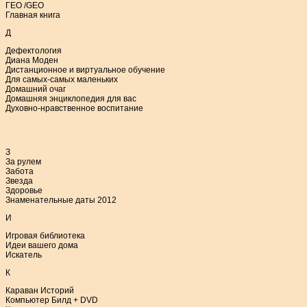
ГЕО /GEO
Главная книга
Д
Дефектология
Диана Моден
Дистанционное и виртуальное обучение
Для самых-самых маленьких
Домашний очаг
Домашняя энциклопедия для вас
Духовно-нравственное воспитание
З
За рулем
Забота
Звезда
Здоровье
Знаменательные даты 2012
И
Игровая библиотека
Идеи вашего дома
Искатель
К
Караван Историй
Компьютер Билд + DVD