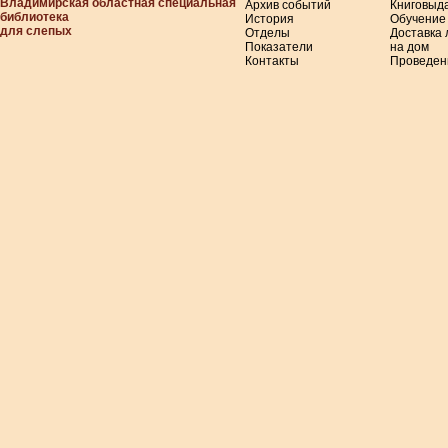
Владимирская областная специальная
Архив событий
Книговыд
библиотека
История
Обучение
для слепых
Отделы
Доставка
Показатели
на дом
Контакты
Проведен