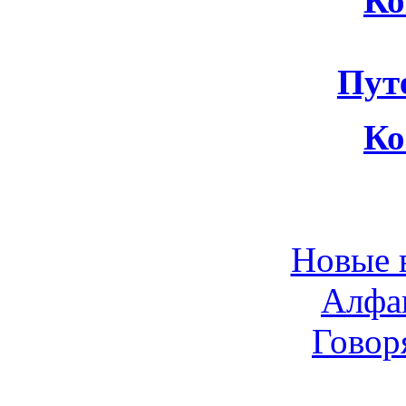
Ко
Пут
Ко
Новые 
Алфа
Говор