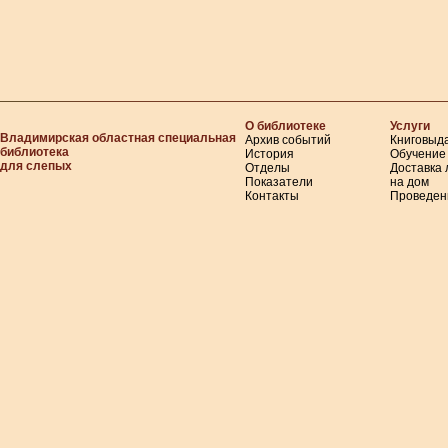
О библиотеке
Услуги
Владимирская областная специальная
Архив событий
Книговыд
библиотека
История
Обучение
для слепых
Отделы
Доставка
Показатели
на дом
Контакты
Проведен