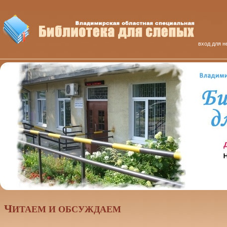
вход для н
Ч
ИТАЕМ И ОБСУЖДАЕМ