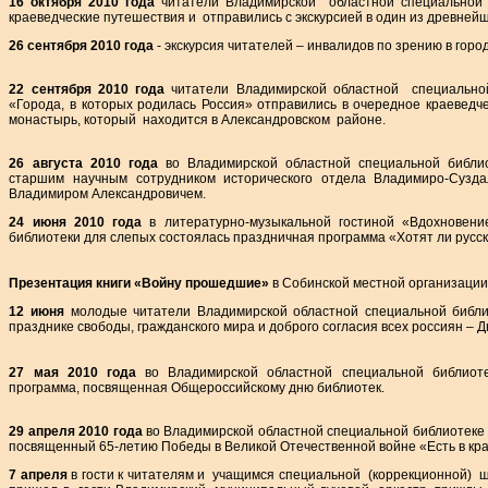
16 октября 2010 года
читатели Владимирской областной специальной 
краеведческие путешествия и отправились с экскурсией в один из древней
26 сентября 2010 года
- экскурсия читателей – инвалидов по зрению в горо
22 сентября 2010 года
читатели Владимирской областной специальной
«Города, в которых родилась Россия» отправились в очередное краевед
монастырь, который находится в Александровском районе.
26 августа 2010 года
во Владимирской областной специальной библио
старшим научным сотрудником исторического отдела Владимиро-Сузда
Владимиром Александровичем.
24 июня 2010 года
в литературно-музыкальной гостиной «Вдохновени
библиотеки для слепых состоялась праздничная программа «Хотят ли русс
Презентация книги «Войну прошедшие»
в Собинской местной организации
12 июня
молодые читатели Владимирской областной специальной библи
празднике свободы, гражданского мира и доброго согласия всех россиян – Д
27 мая 2010 года
во Владимирской областной специальной библиоте
программа, посвященная Общероссийскому дню библиотек.
29 апреля 2010 года
во Владимирской областной специальной библиотеке 
посвященный 65-летию Победы в Великой Отечественной войне «Есть в кр
7 апреля
в гости к читателям и учащимся специальной (коррекционной) 