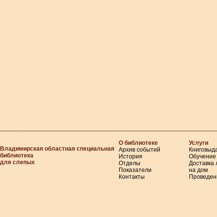
О библиотеке
Услуги
Владимирская областная специальная
Архив событий
Книговыд
библиотека
История
Обучение
для слепых
Отделы
Доставка
Показатели
на дом
Контакты
Проведен