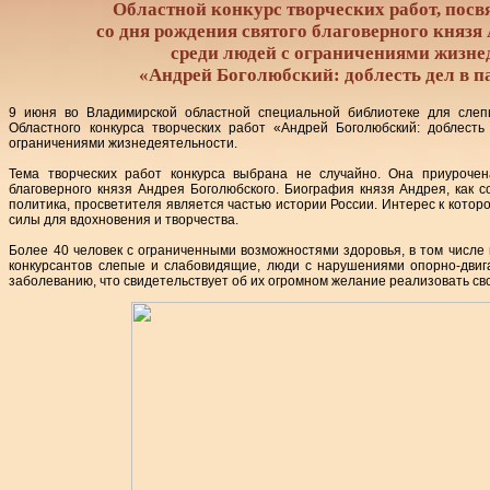
Областной конкурс творческих работ, пос
со дня рождения святого благоверного князя
среди людей с ограничениями жизне
«Андрей Боголюбский: доблесть дел в 
9 июня во Владимирской областной специальной библиотеке для слеп
Областного конкурса творческих работ «Андрей Боголюбский: доблест
ограничениями жизнедеятельности.
Тема творческих работ конкурса выбрана не случайно. Она приуроче
благоверного князя Андрея Боголюбского. Биография князя Андрея, как с
политика, просветителя является частью истории России. Интерес к котор
силы для вдохновения и творчества.
Более 40 человек с ограниченными возможностями здоровья, в том числе и
конкурсантов слепые и слабовидящие, люди с нарушениями опорно-двиг
заболеванию, что свидетельствует об их огромном желание реализовать св