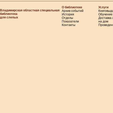
О библиотеке
Услуги
Владимирская областная специальная
Архив событий
Книговыд
библиотека
История
Обучение
для слепых
Отделы
Доставка
Показатели
на дом
Контакты
Проведен