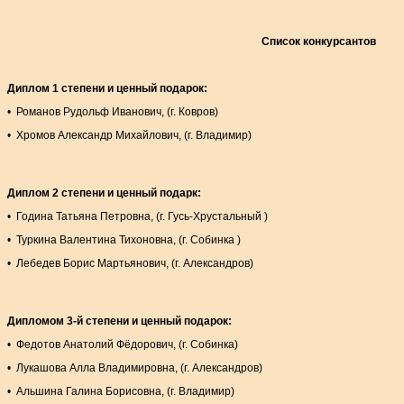
Список конкурсантов
Диплом 1 степени и ценный подарок:
• Романов Рудольф Иванович, (г. Ковров)
• Хромов Александр Михайлович, (г. Владимир)
Диплом 2 степени и ценный подарк:
• Година Татьяна Петровна, (г. Гусь-Хрустальный )
• Туркина Валентина Тихоновна, (г. Собинка )
• Лебедев Борис Мартьянович, (г. Александров)
Дипломом 3-й степени и ценный подарок:
• Федотов Анатолий Фёдорович, (г. Собинка)
• Лукашова Алла Владимировна, (г. Александров)
• Альшина Галина Борисовна, (г. Владимир)