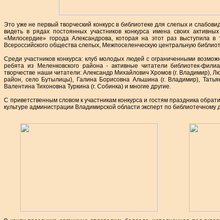
Это уже не первый творческий конкурс в библиотеке для слепых и слабови
видеть в рядах постоянных участников конкурса имена своих активных
«Милосердие» города Александрова, которая на этот раз выступила в 
Всероссийского общества слепых, Межпоселенческую центральную библиот
Среди участников конкурса: клуб молодых людей с ограниченными возмож
ребята из Меленковского района - активные читатели библиотек-фили
творчестве наши читатели: Александр Михайлович Хромов (г. Владимир), 
район, село Бутылицы), Галина Борисовна Альшина (г. Владимир), Татьян
Валентина Тихоновна Туркина (г. Собинка) и многие другие.
С приветственным словом к участникам конкурса и гостям праздника обрат
культуре администрации Владимирской области эксперт по библиотечному 