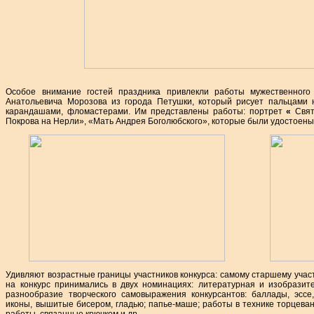
Особое внимание гостей праздника привлекли работы мужественного
Анатольевича Морозова из города Петушки, который рисует пальцами н
карандашами, фломастерами. Им представлены работы: портрет
«
Свят
Покрова на Нерли», «Мать Андрея Боголюбского», которые были удостоены
Удивляют возрастные границы участников конкурса: самому старшему участ
на конкурс принимались в двух номинациях: литературная и изобразит
разнообразие творческого самовыражения конкурсантов: баллады, эссе
иконы, вышитые бисером, гладью; папье-маше; работы в технике торцевани