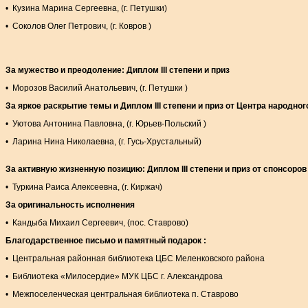
• Кузина Марина Сергеевна, (г. Петушки)
• Соколов Олег Петрович, (г. Ковров )
За мужество и преодоление: Диплом III степени и приз
• Морозов Василий Анатольевич, (г. Петушки )
За яркое раскрытие темы и Диплом III степени и приз от Центра народног
• Уютова Антонина Павловна, (г. Юрьев-Польский )
• Ларина Нина Николаевна, (г. Гусь-Хрустальный)
За активную жизненную позицию: Диплом III степени и приз от спонсоро
• Туркина Раиса Алексеевна, (г. Киржач)
За оригинальность исполнения
• Кандыба Михаил Сергеевич, (пос. Ставрово)
Благодарственное письмо и памятный подарок :
• Центральная районная библиотека ЦБС Меленковского района
• Библиотека «Милосердие» МУК ЦБС г. Александрова
• Межпоселенческая центральная библиотека п. Ставрово