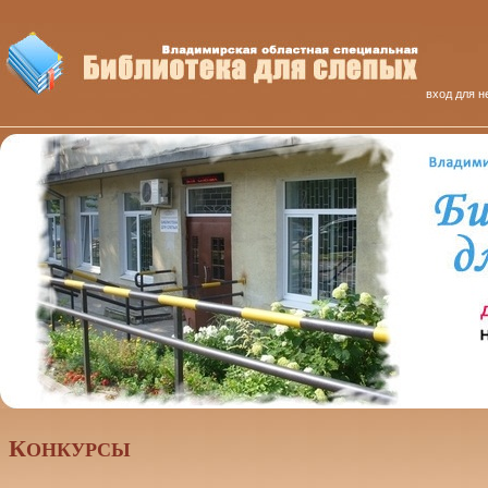
вход для н
К
ОНКУРСЫ