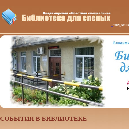
вход для н
CОБЫТИЯ В БИБЛИОТЕКЕ