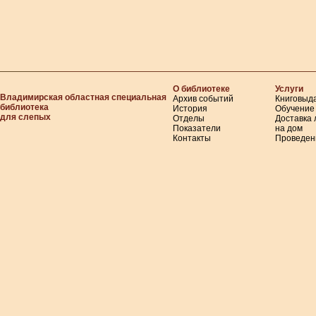
О библиотеке
Услуги
Владимирская областная специальная
Архив событий
Книговыд
библиотека
История
Обучение
для слепых
Отделы
Доставка
Показатели
на дом
Контакты
Проведен