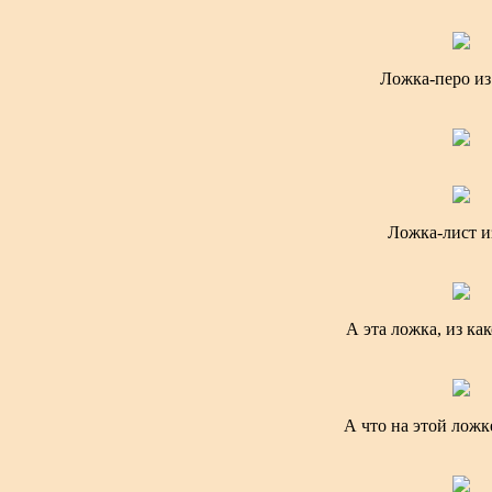
Ложка-перо из
Ложка-лист и
А эта ложка, из ка
А что на этой ложк