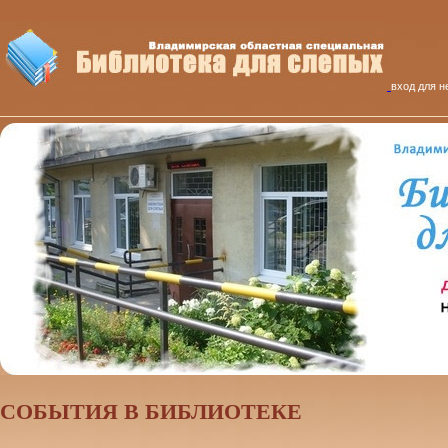
вход для н
CОБЫТИЯ В БИБЛИОТЕКЕ