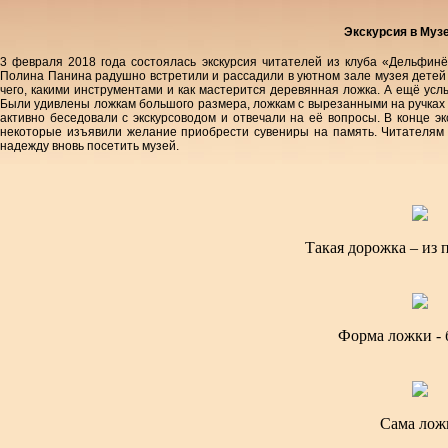
Экскурсия в Муз
3 февраля 2018 года состоялась экскурсия читателей из клуба «Дельфин
Полина Панина радушно встретили и рассадили в уютном зале музея детей 
чего, какими инструментами и как мастерится деревянная ложка. А ещё ус
Были удивлены ложкам большого размера, ложкам с вырезанными на ручках 
активно беседовали с экскурсоводом и отвечали на её вопросы. В конце э
некоторые изъявили желание приобрести сувениры на память. Читателям 
надежду вновь посетить музей.
Такая дорожка – из 
Форма ложки - 
Сама лож