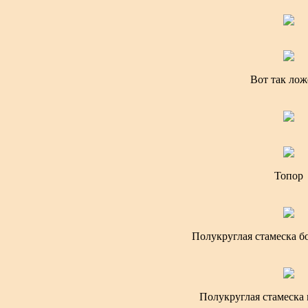
Вот так лож
Топор
Полукруглая стамеска б
Полукруглая стамеска