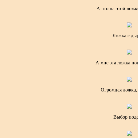
А что на этой ложк
Ложка с ды
А мне эта ложка п
Огромная ложка, 
Выбор под