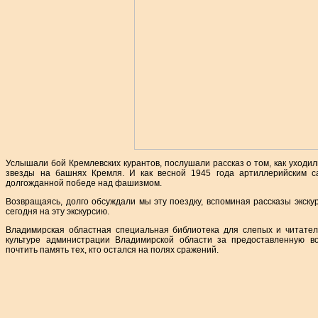
Услышали бой Кремлевских курантов, послушали рассказ о том, как уходили
звезды на башнях Кремля. И как весной 1945 года артиллерийским с
долгожданной победе над фашизмом.
Возвращаясь, долго обсуждали мы эту поездку, вспоминая рассказы экскур
сегодня на эту экскурсию.
Владимирская областная специальная библиотека для слепых и читател
культуре администрации Владимирской области за предоставленную во
почтить память тех, кто остался на полях сражений.