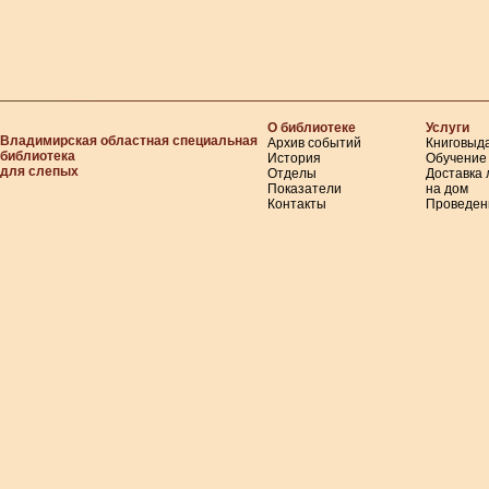
О библиотеке
Услуги
Владимирская областная специальная
Архив событий
Книговыд
библиотека
История
Обучение
для слепых
Отделы
Доставка
Показатели
на дом
Контакты
Проведен