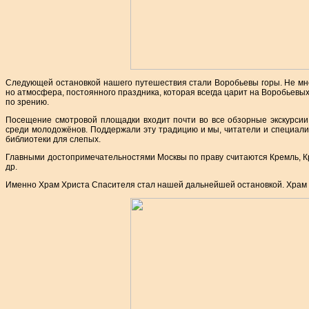
Следующей остановкой нашего путешествия стали Воробьевы горы. Не мног
но атмосфера, постоянного праздника, которая всегда царит на Воробьевы
по зрению.
Посещение смотровой площадки входит почти во все обзорные экскурсии
среди молодожёнов. Поддержали эту традицию и мы, читатели и специал
библиотеки для слепых.
Главными достопримечательностями Москвы по праву считаются Кремль, К
др.
Именно Храм Христа Спасителя стал нашей дальнейшей остановкой. Храм э