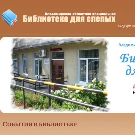
вход для н
C
ОБЫТИЯ В БИБЛИОТЕКЕ