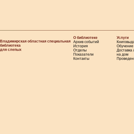
О библиотеке
Услуги
Владимирская областная специальная
Архив событий
Книговыд
библиотека
История
Обучение
для слепых
Отделы
Доставка
Показатели
на дом
Контакты
Проведен