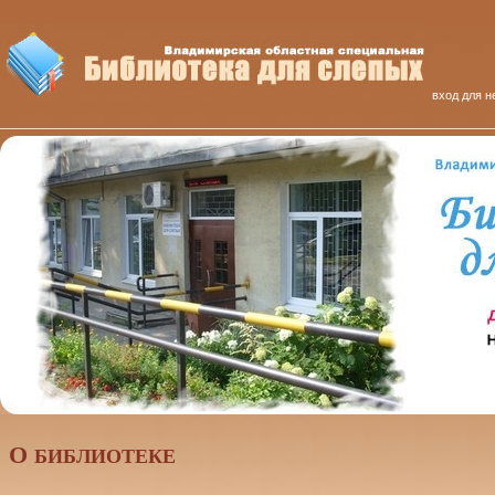
вход для н
О
БИБЛИОТЕКЕ