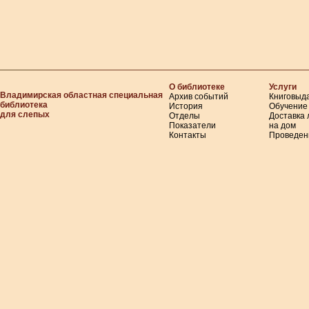
О библиотеке
Услуги
Владимирская областная специальная
Архив событий
Книговыд
библиотека
История
Обучение
для слепых
Отделы
Доставка
Показатели
на дом
Контакты
Проведен