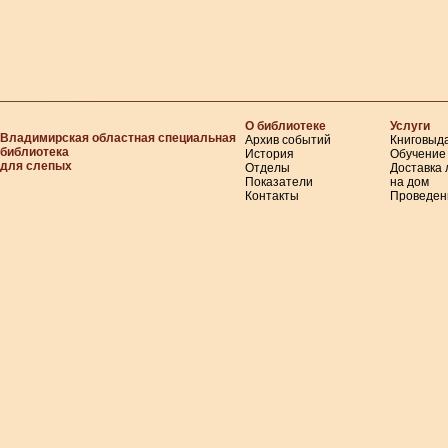
О библиотеке
Услуги
Владимирская областная специальная
Архив событий
Книговыд
библиотека
История
Обучение
для слепых
Отделы
Доставка
Показатели
на дом
Контакты
Проведен