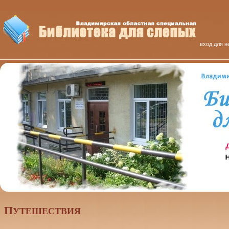
вход для н
П
УТЕШЕСТВИЯ