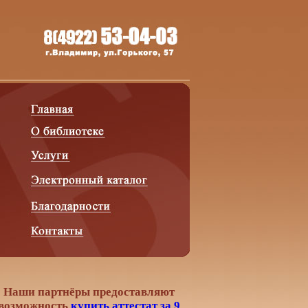
Наши партнёры предоставляют
возможность
купить аттестат за 9