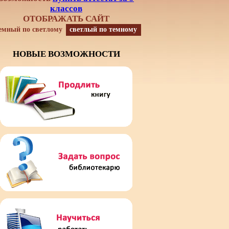
классов
ОТОБРАЖАТЬ САЙТ
емный по светлому
светлый по темному
НОВЫЕ ВОЗМОЖНОСТИ